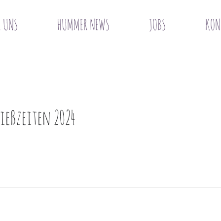
R UNS
HUMMER NEWS
JOBS
KON
ließzeiten 2024